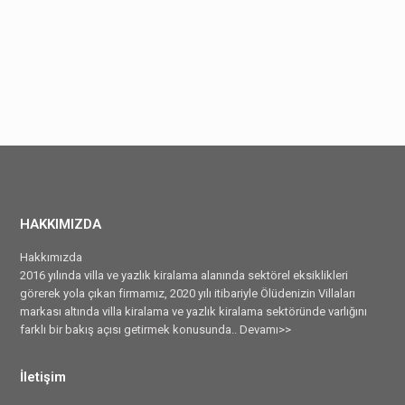
HAKKIMIZDA
Hakkımızda
2016 yılında villa ve yazlık kiralama alanında sektörel eksiklikleri
görerek yola çıkan firmamız, 2020 yılı itibariyle Ölüdenizin Villaları
markası altında villa kiralama ve yazlık kiralama sektöründe varlığını
farklı bir bakış açısı getirmek konusunda..
Devamı>>
İletişim