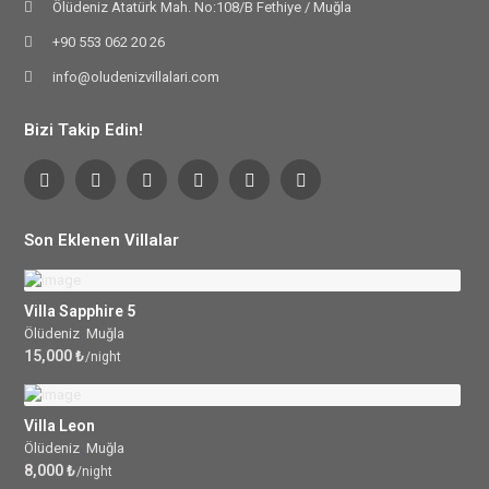
Ölüdeniz Atatürk Mah. No:108/B Fethiye / Muğla
+90 553 062 20 26
info@oludenizvillalari.com
Bizi Takip Edin!
Son Eklenen Villalar
Villa Sapphire 5
Ölüdeniz
,
Muğla
15,000 ₺
/night
Villa Leon
Ölüdeniz
,
Muğla
8,000 ₺
/night