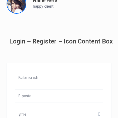
Name Here
happy client
Login – Register – Icon Content Box