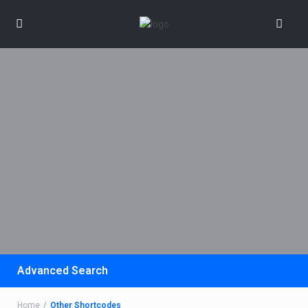
Advanced Search
Home
Other Shortcodes