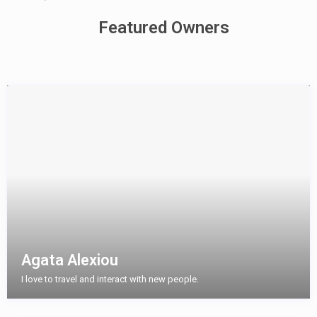
Featured Owners
Agata Alexiou
I love to travel and interact with new people.