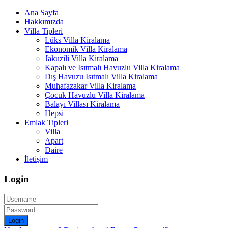
Ana Sayfa
Hakkımızda
Villa Tipleri
Lüks Villa Kiralama
Ekonomik Villa Kiralama
Jakuzili Villa Kiralama
Kapalı ve Isıtmalı Havuzlu Villa Kiralama
Dış Havuzu Isıtmalı Villa Kiralama
Muhafazakar Villa Kiralama
Çocuk Havuzlu Villa Kiralama
Balayı Villası Kiralama
Hepsi
Emlak Tipleri
Villa
Apart
Daire
İletişim
Login
Login